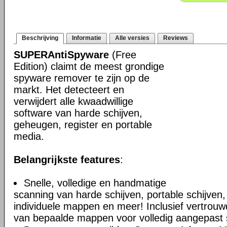
Beschrijving
Informatie
Alle versies
Reviews
SUPERAntiSpyware
(Free
Edition) claimt de meest grondige
spyware remover te zijn op de
markt. Het detecteert en
verwijdert alle kwaadwillige
software van harde schijven,
geheugen, register en portable
media.
Belangrijkste features
:
Snelle, volledige en handmatige
scanning van harde schijven, portable schijven,
individuele mappen en meer! Inclusief vertrouwd
van bepaalde mappen voor volledig aangepast