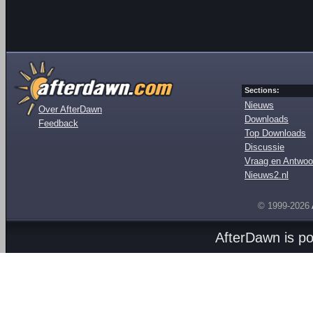
Sections:
Nieuws
Over AfterDawn
Downloads
Feedback
Top Downloads
Discussie
Vraag en Antwoo
Nieuws2.nl
© 1999-2026
AfterDawn is p