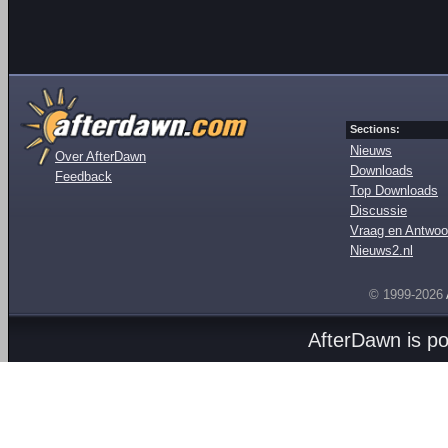
Sections:
Nieuws
Over AfterDawn
Downloads
Feedback
Top Downloads
Discussie
Vraag en Antwoo
Nieuws2.nl
© 1999-2026
AfterDawn is p