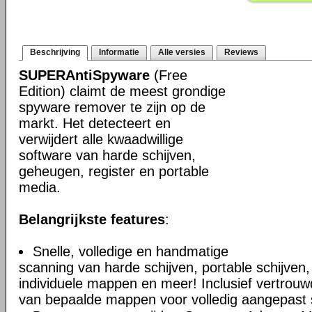
Beschrijving
Informatie
Alle versies
Reviews
SUPERAntiSpyware
(Free
Edition) claimt de meest grondige
spyware remover te zijn op de
markt. Het detecteert en
verwijdert alle kwaadwillige
software van harde schijven,
geheugen, register en portable
media.
Belangrijkste features
:
Snelle, volledige en handmatige
scanning van harde schijven, portable schijven,
individuele mappen en meer! Inclusief vertrouwd
van bepaalde mappen voor volledig aangepast