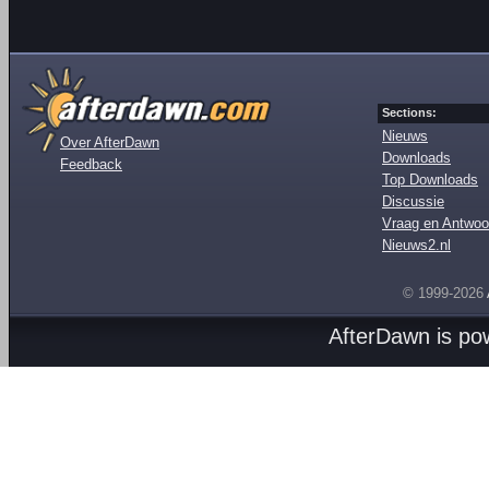
Sections:
Nieuws
Over AfterDawn
Downloads
Feedback
Top Downloads
Discussie
Vraag en Antwoo
Nieuws2.nl
© 1999-2026
AfterDawn is p