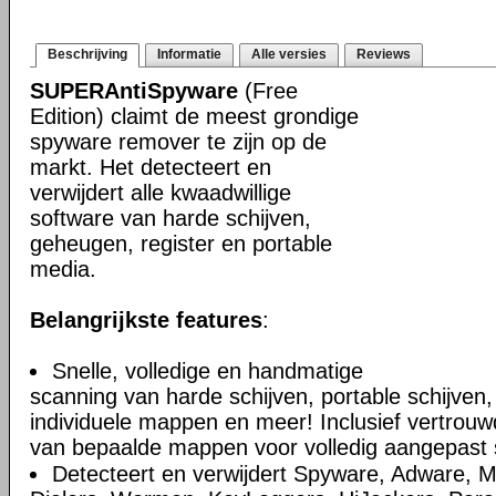
Beschrijving
Informatie
Alle versies
Reviews
SUPERAntiSpyware
(Free
Edition) claimt de meest grondige
spyware remover te zijn op de
markt. Het detecteert en
verwijdert alle kwaadwillige
software van harde schijven,
geheugen, register en portable
media.
Belangrijkste features
:
Snelle, volledige en handmatige
scanning van harde schijven, portable schijven,
individuele mappen en meer! Inclusief vertrouwd
van bepaalde mappen voor volledig aangepast
Detecteert en verwijdert Spyware, Adware, M