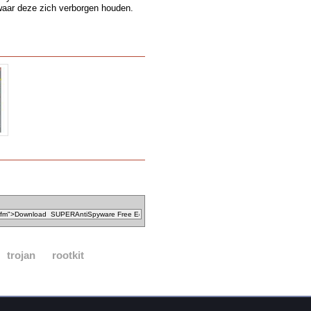
waar deze zich verborgen houden.
trojan
rootkit