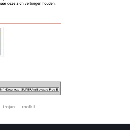
waar deze zich verborgen houden.
trojan
rootkit