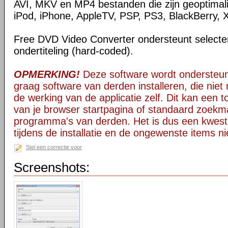
AVI, MKV en MP4 bestanden die zijn geoptimal
iPod, iPhone, AppleTV, PSP, PS3, BlackBerry, 
Free DVD Video Converter ondersteunt selectere
ondertiteling (hard-coded).
OPMERKING!
Deze software wordt ondersteun
graag software van derden installeren, die niet 
de werking van de applicatie zelf. Dit kan een t
van je browser startpagina of standaard zoekm
programma's van derden. Het is dus een kwest
tijdens de installatie en de ongewenste items ni
Stel een correctie voor
Screenshots: