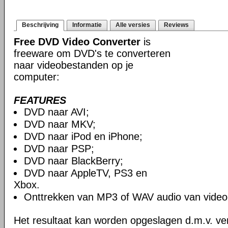
Beschrijving
Informatie
Alle versies
Reviews
Free DVD Video Converter
is
freeware om DVD's te converteren
naar videobestanden op je
computer:
FEATURES
DVD naar AVI;
DVD naar MKV;
DVD naar iPod en iPhone;
DVD naar PSP;
DVD naar BlackBerry;
DVD naar AppleTV, PS3 en
Xbox.
Onttrekken van MP3 of WAV audio van video
Het resultaat kan worden opgeslagen d.m.v. ver