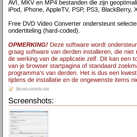
AVI, MKV en MP4 bestanden die zijn geoptimal
iPod, iPhone, AppleTV, PSP, PS3, BlackBerry, 
Free DVD Video Converter ondersteunt selectere
ondertiteling (hard-coded).
OPMERKING!
Deze software wordt ondersteun
graag software van derden installeren, die niet 
de werking van de applicatie zelf. Dit kan een t
van je browser startpagina of standaard zoekm
programma's van derden. Het is dus een kwest
tijdens de installatie en de ongewenste items ni
Stel een correctie voor
Screenshots: