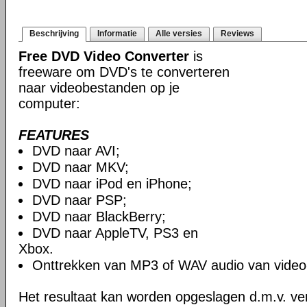
Beschrijving
Informatie
Alle versies
Reviews
Free DVD Video Converter
is
freeware om DVD's te converteren
naar videobestanden op je
computer:
FEATURES
DVD naar AVI;
DVD naar MKV;
DVD naar iPod en iPhone;
DVD naar PSP;
DVD naar BlackBerry;
DVD naar AppleTV, PS3 en
Xbox.
Onttrekken van MP3 of WAV audio van video
Het resultaat kan worden opgeslagen d.m.v. ver