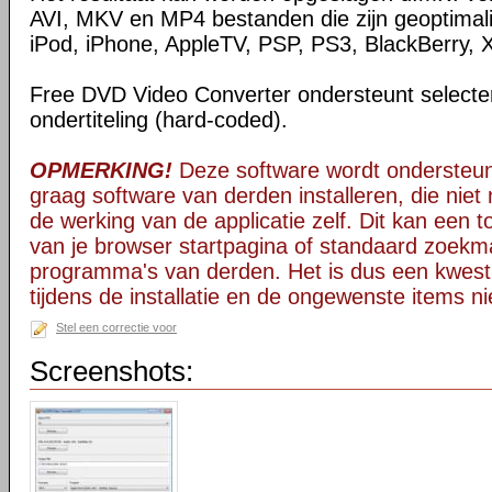
AVI, MKV en MP4 bestanden die zijn geoptimal
iPod, iPhone, AppleTV, PSP, PS3, BlackBerry, 
Free DVD Video Converter ondersteunt selectere
ondertiteling (hard-coded).
OPMERKING!
Deze software wordt ondersteun
graag software van derden installeren, die niet 
de werking van de applicatie zelf. Dit kan een t
van je browser startpagina of standaard zoekm
programma's van derden. Het is dus een kwest
tijdens de installatie en de ongewenste items ni
Stel een correctie voor
Screenshots: