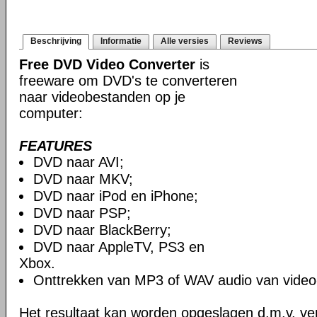
Beschrijving
Informatie
Alle versies
Reviews
Free DVD Video Converter
is
freeware om DVD's te converteren
naar videobestanden op je
computer:
FEATURES
DVD naar AVI;
DVD naar MKV;
DVD naar iPod en iPhone;
DVD naar PSP;
DVD naar BlackBerry;
DVD naar AppleTV, PS3 en
Xbox.
Onttrekken van MP3 of WAV audio van video
Het resultaat kan worden opgeslagen d.m.v. ver