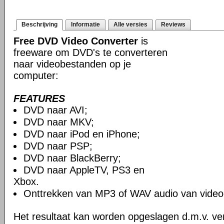
Beschrijving
Informatie
Alle versies
Reviews
Free DVD Video Converter
is
freeware om DVD's te converteren
naar videobestanden op je
computer:
FEATURES
DVD naar AVI;
DVD naar MKV;
DVD naar iPod en iPhone;
DVD naar PSP;
DVD naar BlackBerry;
DVD naar AppleTV, PS3 en
Xbox.
Onttrekken van MP3 of WAV audio van video
Het resultaat kan worden opgeslagen d.m.v. ver