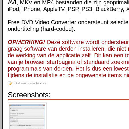
AVI, MKV en MP4 bestanden die zijn geoptimal
iPod, iPhone, AppleTV, PSP, PS3, BlackBerry, 
Free DVD Video Converter ondersteunt selectere
ondertiteling (hard-coded).
OPMERKING!
Deze software wordt ondersteun
graag software van derden installeren, die niet 
de werking van de applicatie zelf. Dit kan een t
van je browser startpagina of standaard zoekm
programma's van derden. Het is dus een kwest
tijdens de installatie en de ongewenste items ni
Stel een correctie voor
Screenshots: