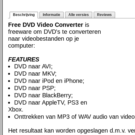
Beschrijving
Informatie
Alle versies
Reviews
Free DVD Video Converter
is
freeware om DVD's te converteren
naar videobestanden op je
computer:
FEATURES
DVD naar AVI;
DVD naar MKV;
DVD naar iPod en iPhone;
DVD naar PSP;
DVD naar BlackBerry;
DVD naar AppleTV, PS3 en
Xbox.
Onttrekken van MP3 of WAV audio van video
Het resultaat kan worden opgeslagen d.m.v. ver