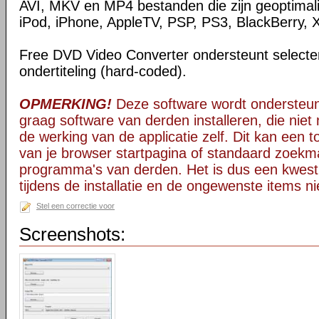
AVI, MKV en MP4 bestanden die zijn geoptimal
iPod, iPhone, AppleTV, PSP, PS3, BlackBerry, 
Free DVD Video Converter ondersteunt selectere
ondertiteling (hard-coded).
OPMERKING!
Deze software wordt ondersteun
graag software van derden installeren, die niet 
de werking van de applicatie zelf. Dit kan een t
van je browser startpagina of standaard zoekm
programma's van derden. Het is dus een kwest
tijdens de installatie en de ongewenste items ni
Stel een correctie voor
Screenshots: