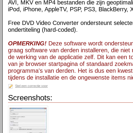
AVI, MKV en MP4 bestanden die zijn geoptimal
iPod, iPhone, AppleTV, PSP, PS3, BlackBerry, 
Free DVD Video Converter ondersteunt selectere
ondertiteling (hard-coded).
OPMERKING!
Deze software wordt ondersteun
graag software van derden installeren, die niet 
de werking van de applicatie zelf. Dit kan een t
van je browser startpagina of standaard zoekm
programma's van derden. Het is dus een kwest
tijdens de installatie en de ongewenste items ni
Stel een correctie voor
Screenshots: