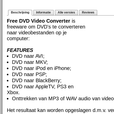
Beschrijving
Informatie
Alle versies
Reviews
Free DVD Video Converter
is
freeware om DVD's te converteren
naar videobestanden op je
computer:
FEATURES
DVD naar AVI;
DVD naar MKV;
DVD naar iPod en iPhone;
DVD naar PSP;
DVD naar BlackBerry;
DVD naar AppleTV, PS3 en
Xbox.
Onttrekken van MP3 of WAV audio van video
Het resultaat kan worden opgeslagen d.m.v. ver