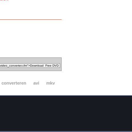
converteren
avi
mkv