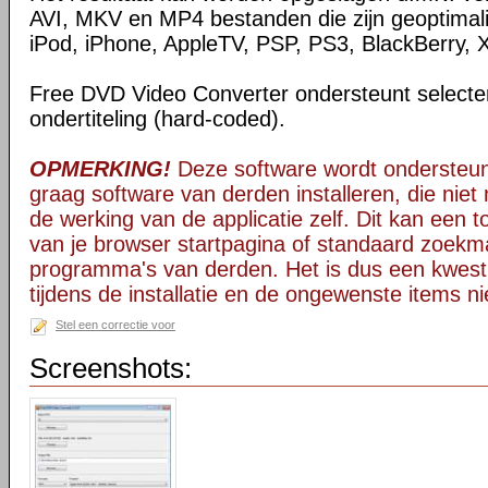
AVI, MKV en MP4 bestanden die zijn geoptimal
iPod, iPhone, AppleTV, PSP, PS3, BlackBerry, 
Free DVD Video Converter ondersteunt selectere
ondertiteling (hard-coded).
OPMERKING!
Deze software wordt ondersteun
graag software van derden installeren, die niet 
de werking van de applicatie zelf. Dit kan een t
van je browser startpagina of standaard zoekm
programma's van derden. Het is dus een kwest
tijdens de installatie en de ongewenste items ni
Stel een correctie voor
Screenshots: