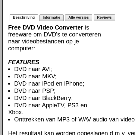
Beschrijving
Informatie
Alle versies
Reviews
Free DVD Video Converter
is
freeware om DVD's te converteren
naar videobestanden op je
computer:
FEATURES
DVD naar AVI;
DVD naar MKV;
DVD naar iPod en iPhone;
DVD naar PSP;
DVD naar BlackBerry;
DVD naar AppleTV, PS3 en
Xbox.
Onttrekken van MP3 of WAV audio van video
Het resultaat kan worden opgeslagen d.m.v. ver