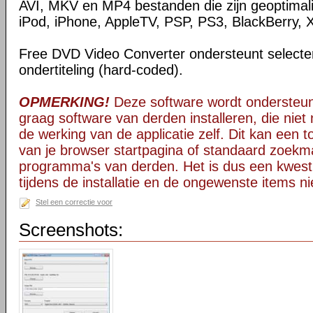
AVI, MKV en MP4 bestanden die zijn geoptimal
iPod, iPhone, AppleTV, PSP, PS3, BlackBerry, 
Free DVD Video Converter ondersteunt selectere
ondertiteling (hard-coded).
OPMERKING!
Deze software wordt ondersteun
graag software van derden installeren, die niet 
de werking van de applicatie zelf. Dit kan een t
van je browser startpagina of standaard zoekm
programma's van derden. Het is dus een kwest
tijdens de installatie en de ongewenste items ni
Stel een correctie voor
Screenshots: