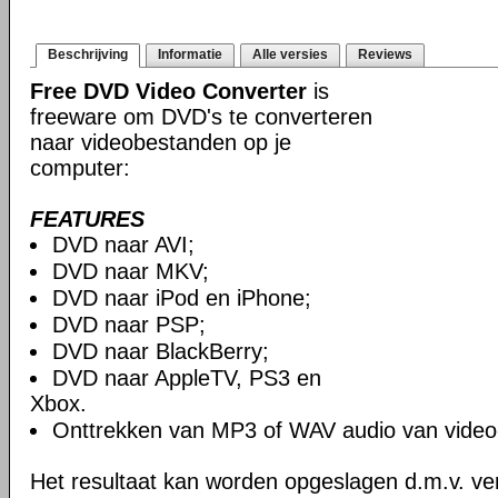
Beschrijving
Informatie
Alle versies
Reviews
Free DVD Video Converter
is
freeware om DVD's te converteren
naar videobestanden op je
computer:
FEATURES
DVD naar AVI;
DVD naar MKV;
DVD naar iPod en iPhone;
DVD naar PSP;
DVD naar BlackBerry;
DVD naar AppleTV, PS3 en
Xbox.
Onttrekken van MP3 of WAV audio van video
Het resultaat kan worden opgeslagen d.m.v. ver