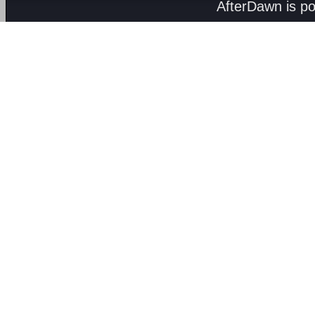
AfterDawn is p