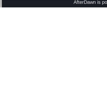
AfterDawn is p