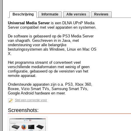
Beschrijving
Informatie
Alle versies
Reviews
Universal Media Server
is een DLNA UPnP Media
Server compatibel met veel apparaten en systemen.
De software is gebaseerd op de PS3 Media Server
van shagrath. Geschreven in in Java, met
ondersteuning voor alle belangrijke
besturingssystemen als Windows, Linux en Mac OS
X.
Het programma streamt of converteert veel
verschillende mediaformaten met weinig of geen
configuratie, gebaseerd op de vereisten van het
remote apparaat.
Ondersteunde apparaten zijn o.a. PS3, Xbox 360,
Boxee, Vizio Smart TVs, Samsung Smart TVs,
Google Android hardware en meer.
Stel een correctie voor
Screenshots: