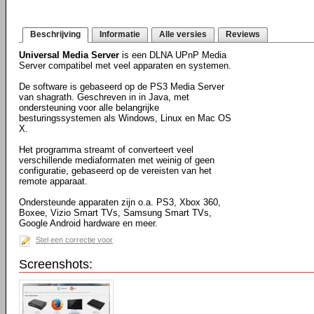
Beschrijving
Informatie
Alle versies
Reviews
Universal Media Server
is een DLNA UPnP Media
Server compatibel met veel apparaten en systemen.
De software is gebaseerd op de PS3 Media Server
van shagrath. Geschreven in in Java, met
ondersteuning voor alle belangrijke
besturingssystemen als Windows, Linux en Mac OS
X.
Het programma streamt of converteert veel
verschillende mediaformaten met weinig of geen
configuratie, gebaseerd op de vereisten van het
remote apparaat.
Ondersteunde apparaten zijn o.a. PS3, Xbox 360,
Boxee, Vizio Smart TVs, Samsung Smart TVs,
Google Android hardware en meer.
Stel een correctie voor
Screenshots: