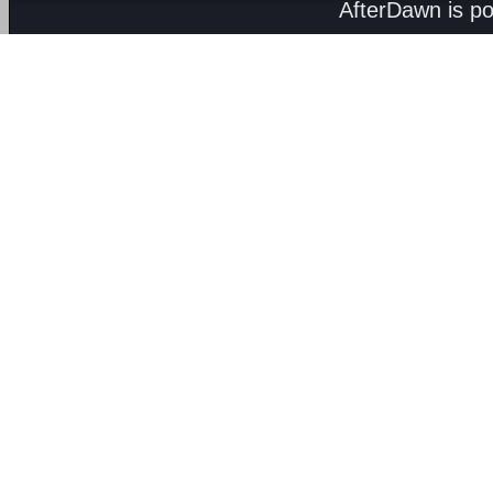
AfterDawn is p