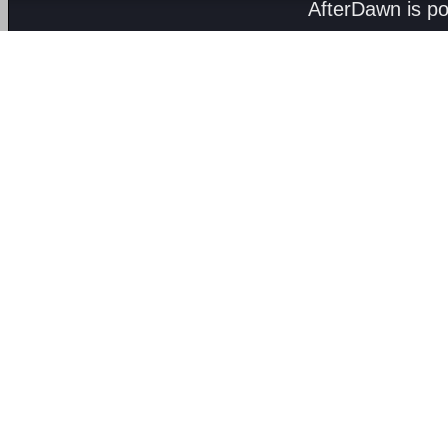
AfterDawn is p