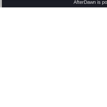
AfterDawn is p