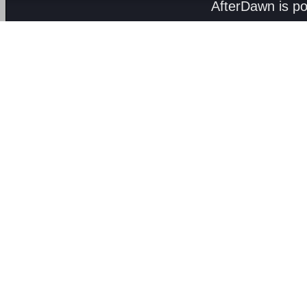
AfterDawn is p