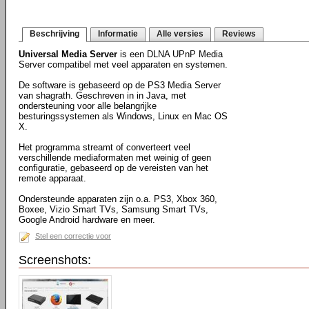
Beschrijving
Informatie
Alle versies
Reviews
Universal Media Server
is een DLNA UPnP Media
Server compatibel met veel apparaten en systemen.
De software is gebaseerd op de PS3 Media Server
van shagrath. Geschreven in in Java, met
ondersteuning voor alle belangrijke
besturingssystemen als Windows, Linux en Mac OS
X.
Het programma streamt of converteert veel
verschillende mediaformaten met weinig of geen
configuratie, gebaseerd op de vereisten van het
remote apparaat.
Ondersteunde apparaten zijn o.a. PS3, Xbox 360,
Boxee, Vizio Smart TVs, Samsung Smart TVs,
Google Android hardware en meer.
Stel een correctie voor
Screenshots: