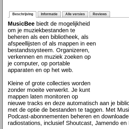
Beschrijving
Informatie
Alle versies
Reviews
MusicBee
biedt de mogelijkheid
om je muziekbestanden te
beheren als een bibliotheek, als
afspeellijsten of als mappen in een
bestandssysteem. Organizeren,
verkennen en muziek zoeken op
je computer, op portable
apparaten en op het web.
Kleine of grote collecties worden
zonder moeite verwerkt. Je kunt
mappen laten monitoren op
nieuwe tracks en deze automatisch aan je bibli
met de optie de bestanden te taggen. Met Mus
Podcast-abonnementen beheren en downloaden 
radiostations, inclusief Shoutcast, Jamendo en 