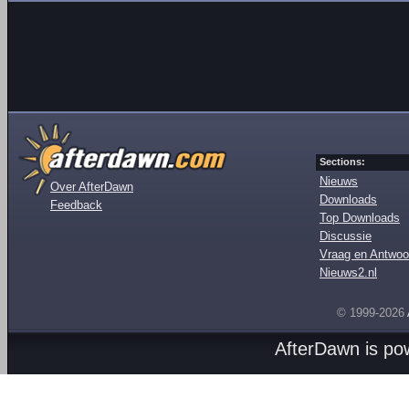
Sections:
Nieuws
Over AfterDawn
Downloads
Feedback
Top Downloads
Discussie
Vraag en Antwoo
Nieuws2.nl
© 1999-2026
AfterDawn is p