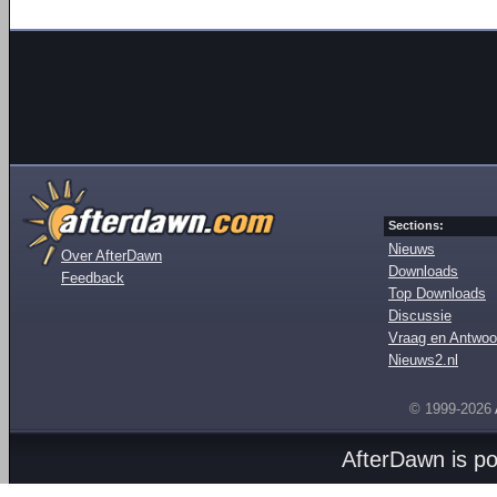
Sections:
Nieuws
Over AfterDawn
Downloads
Feedback
Top Downloads
Discussie
Vraag en Antwoo
Nieuws2.nl
© 1999-2026
AfterDawn is p