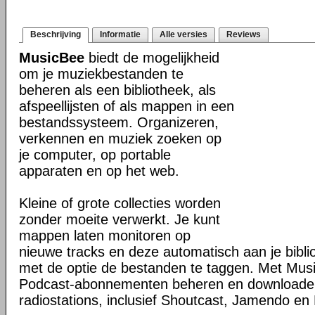
Beschrijving
Informatie
Alle versies
Reviews
MusicBee
biedt de mogelijkheid
om je muziekbestanden te
beheren als een bibliotheek, als
afspeellijsten of als mappen in een
bestandssysteem. Organizeren,
verkennen en muziek zoeken op
je computer, op portable
apparaten en op het web.
Kleine of grote collecties worden
zonder moeite verwerkt. Je kunt
mappen laten monitoren op
nieuwe tracks en deze automatisch aan je bibli
met de optie de bestanden te taggen. Met Mus
Podcast-abonnementen beheren en downloaden 
radiostations, inclusief Shoutcast, Jamendo en 