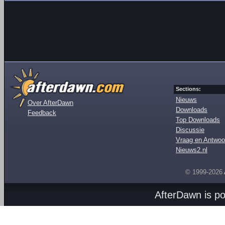
Sections:
Nieuws
Over AfterDawn
Downloads
Feedback
Top Downloads
Discussie
Vraag en Antwoo
Nieuws2.nl
© 1999-2026
AfterDawn is p