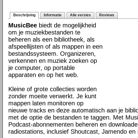
Beschrijving
Informatie
Alle versies
Reviews
MusicBee
biedt de mogelijkheid
om je muziekbestanden te
beheren als een bibliotheek, als
afspeellijsten of als mappen in een
bestandssysteem. Organizeren,
verkennen en muziek zoeken op
je computer, op portable
apparaten en op het web.
Kleine of grote collecties worden
zonder moeite verwerkt. Je kunt
mappen laten monitoren op
nieuwe tracks en deze automatisch aan je bibli
met de optie de bestanden te taggen. Met Mus
Podcast-abonnementen beheren en downloaden 
radiostations, inclusief Shoutcast, Jamendo en 