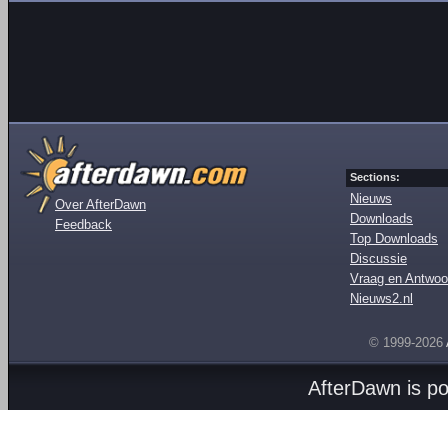
Sections:
Nieuws
Over AfterDawn
Downloads
Feedback
Top Downloads
Discussie
Vraag en Antwoo
Nieuws2.nl
© 1999-2026
AfterDawn is p