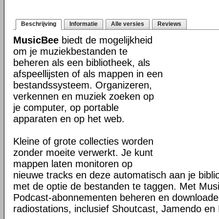
Beschrijving
Informatie
Alle versies
Reviews
MusicBee
biedt de mogelijkheid
om je muziekbestanden te
beheren als een bibliotheek, als
afspeellijsten of als mappen in een
bestandssysteem. Organizeren,
verkennen en muziek zoeken op
je computer, op portable
apparaten en op het web.
Kleine of grote collecties worden
zonder moeite verwerkt. Je kunt
mappen laten monitoren op
nieuwe tracks en deze automatisch aan je bibli
met de optie de bestanden te taggen. Met Mus
Podcast-abonnementen beheren en downloaden 
radiostations, inclusief Shoutcast, Jamendo en 