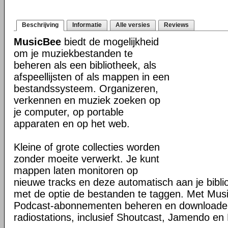
Beschrijving
Informatie
Alle versies
Reviews
MusicBee
biedt de mogelijkheid
om je muziekbestanden te
beheren als een bibliotheek, als
afspeellijsten of als mappen in een
bestandssysteem. Organizeren,
verkennen en muziek zoeken op
je computer, op portable
apparaten en op het web.
Kleine of grote collecties worden
zonder moeite verwerkt. Je kunt
mappen laten monitoren op
nieuwe tracks en deze automatisch aan je bibli
met de optie de bestanden te taggen. Met Mus
Podcast-abonnementen beheren en downloaden 
radiostations, inclusief Shoutcast, Jamendo en 