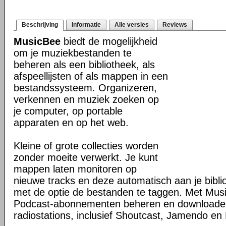
Beschrijving
Informatie
Alle versies
Reviews
MusicBee
biedt de mogelijkheid
om je muziekbestanden te
beheren als een bibliotheek, als
afspeellijsten of als mappen in een
bestandssysteem. Organizeren,
verkennen en muziek zoeken op
je computer, op portable
apparaten en op het web.
Kleine of grote collecties worden
zonder moeite verwerkt. Je kunt
mappen laten monitoren op
nieuwe tracks en deze automatisch aan je bibli
met de optie de bestanden te taggen. Met Mus
Podcast-abonnementen beheren en downloaden 
radiostations, inclusief Shoutcast, Jamendo en 