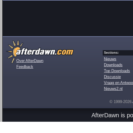
Sections:
Nieuws
Over AfterDawn
Downloads
Feedback
Top Downloads
Discussie
Vraag en Antwoo
Nieuws2.nl
© 1999-2026
AfterDawn is p