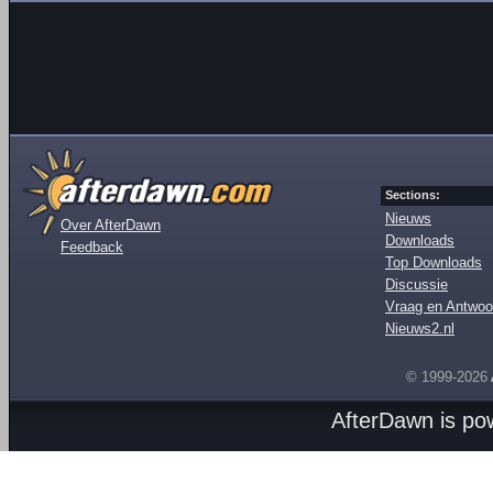
Sections:
Nieuws
Over AfterDawn
Downloads
Feedback
Top Downloads
Discussie
Vraag en Antwoo
Nieuws2.nl
© 1999-2026
AfterDawn is p