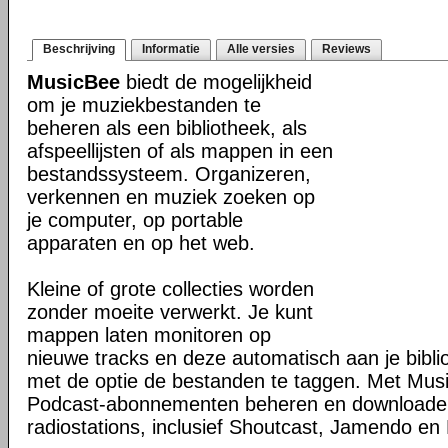
Beschrijving
Informatie
Alle versies
Reviews
MusicBee
biedt de mogelijkheid
om je muziekbestanden te
beheren als een bibliotheek, als
afspeellijsten of als mappen in een
bestandssysteem. Organizeren,
verkennen en muziek zoeken op
je computer, op portable
apparaten en op het web.
Kleine of grote collecties worden
zonder moeite verwerkt. Je kunt
mappen laten monitoren op
nieuwe tracks en deze automatisch aan je bibli
met de optie de bestanden te taggen. Met Mus
Podcast-abonnementen beheren en downloaden 
radiostations, inclusief Shoutcast, Jamendo en 