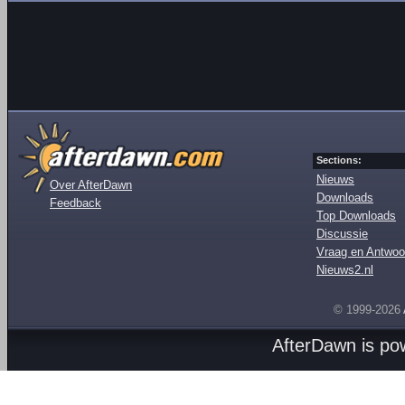
Sections:
Nieuws
Over AfterDawn
Downloads
Feedback
Top Downloads
Discussie
Vraag en Antwoo
Nieuws2.nl
© 1999-2026
AfterDawn is p