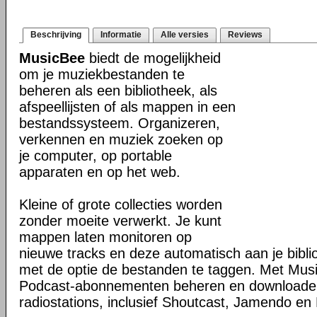
Beschrijving
Informatie
Alle versies
Reviews
MusicBee
biedt de mogelijkheid
om je muziekbestanden te
beheren als een bibliotheek, als
afspeellijsten of als mappen in een
bestandssysteem. Organizeren,
verkennen en muziek zoeken op
je computer, op portable
apparaten en op het web.
Kleine of grote collecties worden
zonder moeite verwerkt. Je kunt
mappen laten monitoren op
nieuwe tracks en deze automatisch aan je bibli
met de optie de bestanden te taggen. Met Mus
Podcast-abonnementen beheren en downloaden 
radiostations, inclusief Shoutcast, Jamendo en 