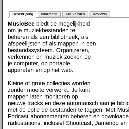
Beschrijving
Informatie
Alle versies
Reviews
MusicBee
biedt de mogelijkheid
om je muziekbestanden te
beheren als een bibliotheek, als
afspeellijsten of als mappen in een
bestandssysteem. Organizeren,
verkennen en muziek zoeken op
je computer, op portable
apparaten en op het web.
Kleine of grote collecties worden
zonder moeite verwerkt. Je kunt
mappen laten monitoren op
nieuwe tracks en deze automatisch aan je bibli
met de optie de bestanden te taggen. Met Mus
Podcast-abonnementen beheren en downloaden 
radiostations, inclusief Shoutcast, Jamendo en 