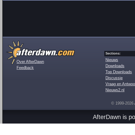
Sections:
Nieuws
Over AfterDawn
Downloads
Feedback
Top Downloads
Discussie
Vraag en Antwoo
Nieuws2.nl
© 1999-2026
AfterDawn is p