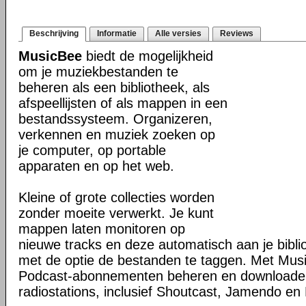
Beschrijving
Informatie
Alle versies
Reviews
MusicBee
biedt de mogelijkheid
om je muziekbestanden te
beheren als een bibliotheek, als
afspeellijsten of als mappen in een
bestandssysteem. Organizeren,
verkennen en muziek zoeken op
je computer, op portable
apparaten en op het web.
Kleine of grote collecties worden
zonder moeite verwerkt. Je kunt
mappen laten monitoren op
nieuwe tracks en deze automatisch aan je bibli
met de optie de bestanden te taggen. Met Mus
Podcast-abonnementen beheren en downloaden 
radiostations, inclusief Shoutcast, Jamendo en 