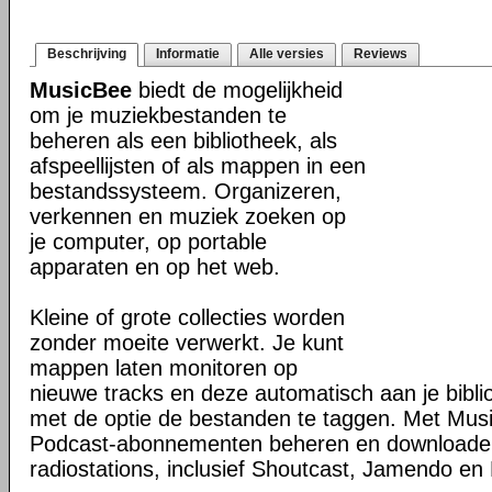
Beschrijving
Informatie
Alle versies
Reviews
MusicBee
biedt de mogelijkheid
om je muziekbestanden te
beheren als een bibliotheek, als
afspeellijsten of als mappen in een
bestandssysteem. Organizeren,
verkennen en muziek zoeken op
je computer, op portable
apparaten en op het web.
Kleine of grote collecties worden
zonder moeite verwerkt. Je kunt
mappen laten monitoren op
nieuwe tracks en deze automatisch aan je bibli
met de optie de bestanden te taggen. Met Mus
Podcast-abonnementen beheren en downloaden 
radiostations, inclusief Shoutcast, Jamendo en 