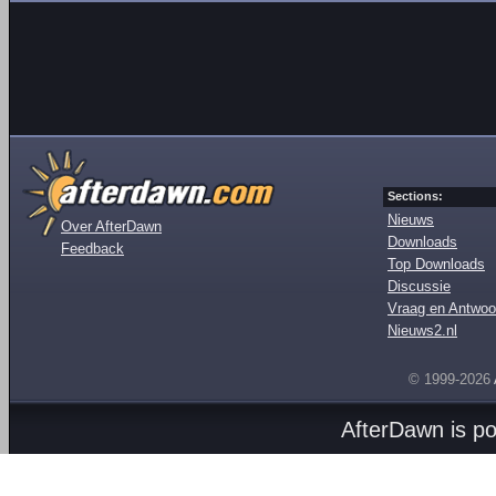
Sections:
Nieuws
Over AfterDawn
Downloads
Feedback
Top Downloads
Discussie
Vraag en Antwoo
Nieuws2.nl
© 1999-2026
AfterDawn is p