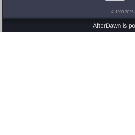
© 1999-2026
AfterDawn is p