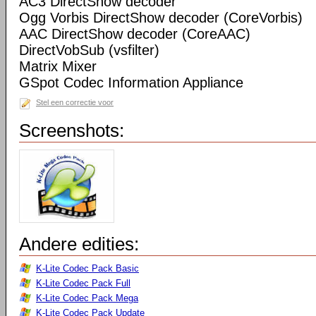
AC3 DirectShow decoder
Ogg Vorbis DirectShow decoder (CoreVorbis)
AAC DirectShow decoder (CoreAAC)
DirectVobSub (vsfilter)
Matrix Mixer
GSpot Codec Information Appliance
Stel een correctie voor
Screenshots:
Andere edities:
K-Lite Codec Pack Basic
K-Lite Codec Pack Full
K-Lite Codec Pack Mega
K-Lite Codec Pack Update