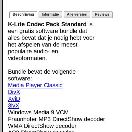
Beschrijving
Informatie
Alle versies
Reviews
K-Lite Codec Pack Standard
is
een gratis software bundle dat
alles bevat dat je nodig hebt voor
het afspelen van de meest
populaire audio- en
videoformaten.
Bundle bevat de volgende
software:
Media Player Classic
DivX
XviD
3ivX
Windows Media 9 VCM
Fraunhofer MP3 DirectShow decoder
WMA DirectShow decoder