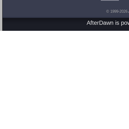
© 1999-2026
AfterDawn is p