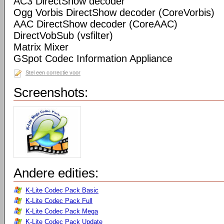
AC3 DirectShow decoder
Ogg Vorbis DirectShow decoder (CoreVorbis)
AAC DirectShow decoder (CoreAAC)
DirectVobSub (vsfilter)
Matrix Mixer
GSpot Codec Information Appliance
Stel een correctie voor
Screenshots:
Andere edities:
K-Lite Codec Pack Basic
K-Lite Codec Pack Full
K-Lite Codec Pack Mega
K-Lite Codec Pack Update