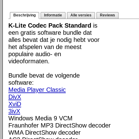
Beschrijving
Informatie
Alle versies
Reviews
K-Lite Codec Pack Standard
is
een gratis software bundle dat
alles bevat dat je nodig hebt voor
het afspelen van de meest
populaire audio- en
videoformaten.
Bundle bevat de volgende
software:
Media Player Classic
DivX
XviD
3ivX
Windows Media 9 VCM
Fraunhofer MP3 DirectShow decoder
WMA DirectShow decoder