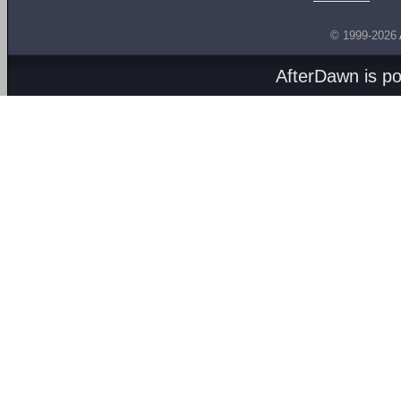
© 1999-2026
AfterDawn is p