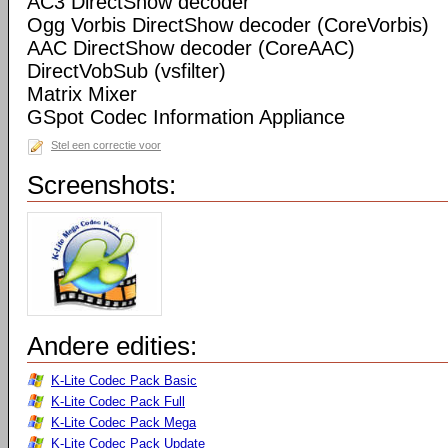
AC3 DirectShow decoder
Ogg Vorbis DirectShow decoder (CoreVorbis)
AAC DirectShow decoder (CoreAAC)
DirectVobSub (vsfilter)
Matrix Mixer
GSpot Codec Information Appliance
Stel een correctie voor
Screenshots:
Andere edities:
K-Lite Codec Pack Basic
K-Lite Codec Pack Full
K-Lite Codec Pack Mega
K-Lite Codec Pack Update