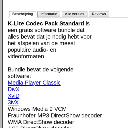
Beschrijving
Informatie
Alle versies
Reviews
K-Lite Codec Pack Standard
is
een gratis software bundle dat
alles bevat dat je nodig hebt voor
het afspelen van de meest
populaire audio- en
videoformaten.
Bundle bevat de volgende
software:
Media Player Classic
DivX
XviD
3ivX
Windows Media 9 VCM
Fraunhofer MP3 DirectShow decoder
WMA DirectShow decoder