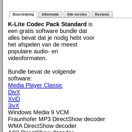
Beschrijving
Informatie
Alle versies
Reviews
K-Lite Codec Pack Standard
is
een gratis software bundle dat
alles bevat dat je nodig hebt voor
het afspelen van de meest
populaire audio- en
videoformaten.
Bundle bevat de volgende
software:
Media Player Classic
DivX
XviD
3ivX
Windows Media 9 VCM
Fraunhofer MP3 DirectShow decoder
WMA DirectShow decoder