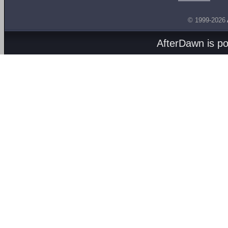
© 1999-2026
AfterDawn is p