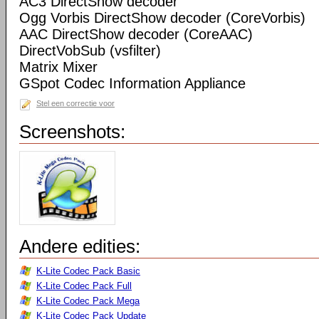
AC3 DirectShow decoder
Ogg Vorbis DirectShow decoder (CoreVorbis)
AAC DirectShow decoder (CoreAAC)
DirectVobSub (vsfilter)
Matrix Mixer
GSpot Codec Information Appliance
Stel een correctie voor
Screenshots:
Andere edities:
K-Lite Codec Pack Basic
K-Lite Codec Pack Full
K-Lite Codec Pack Mega
K-Lite Codec Pack Update