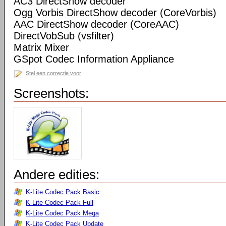
AC3 DirectShow decoder
Ogg Vorbis DirectShow decoder (CoreVorbis)
AAC DirectShow decoder (CoreAAC)
DirectVobSub (vsfilter)
Matrix Mixer
GSpot Codec Information Appliance
Stel een correctie voor
Screenshots:
Andere edities:
K-Lite Codec Pack Basic
K-Lite Codec Pack Full
K-Lite Codec Pack Mega
K-Lite Codec Pack Update