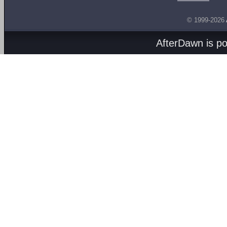
© 1999-2026
AfterDawn is p