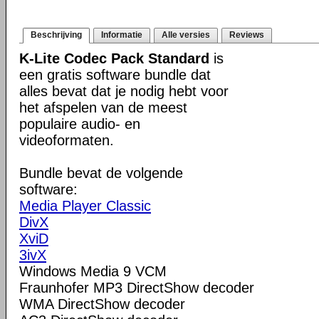
Beschrijving
Informatie
Alle versies
Reviews
K-Lite Codec Pack Standard
is
een gratis software bundle dat
alles bevat dat je nodig hebt voor
het afspelen van de meest
populaire audio- en
videoformaten.
Bundle bevat de volgende
software:
Media Player Classic
DivX
XviD
3ivX
Windows Media 9 VCM
Fraunhofer MP3 DirectShow decoder
WMA DirectShow decoder