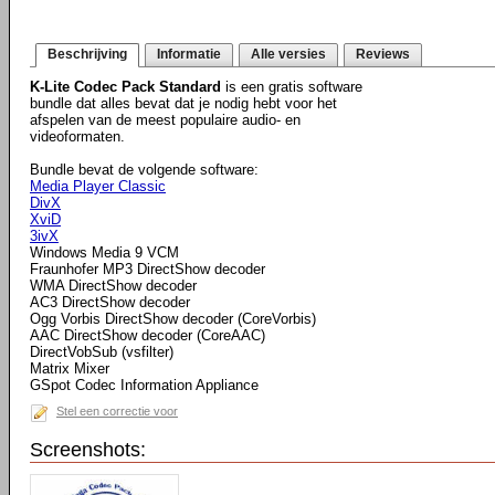
Beschrijving
Informatie
Alle versies
Reviews
K-Lite Codec Pack Standard
is een gratis software
bundle dat alles bevat dat je nodig hebt voor het
afspelen van de meest populaire audio- en
videoformaten.
Bundle bevat de volgende software:
Media Player Classic
DivX
XviD
3ivX
Windows Media 9 VCM
Fraunhofer MP3 DirectShow decoder
WMA DirectShow decoder
AC3 DirectShow decoder
Ogg Vorbis DirectShow decoder (CoreVorbis)
AAC DirectShow decoder (CoreAAC)
DirectVobSub (vsfilter)
Matrix Mixer
GSpot Codec Information Appliance
Stel een correctie voor
Screenshots: