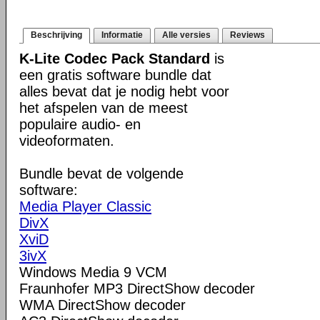
Beschrijving
Informatie
Alle versies
Reviews
K-Lite Codec Pack Standard
is
een gratis software bundle dat
alles bevat dat je nodig hebt voor
het afspelen van de meest
populaire audio- en
videoformaten.
Bundle bevat de volgende
software:
Media Player Classic
DivX
XviD
3ivX
Windows Media 9 VCM
Fraunhofer MP3 DirectShow decoder
WMA DirectShow decoder