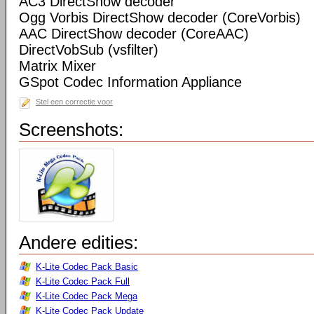
AC3 DirectShow decoder
Ogg Vorbis DirectShow decoder (CoreVorbis)
AAC DirectShow decoder (CoreAAC)
DirectVobSub (vsfilter)
Matrix Mixer
GSpot Codec Information Appliance
Stel een correctie voor
Screenshots:
Andere edities:
K-Lite Codec Pack Basic
K-Lite Codec Pack Full
K-Lite Codec Pack Mega
K-Lite Codec Pack Update