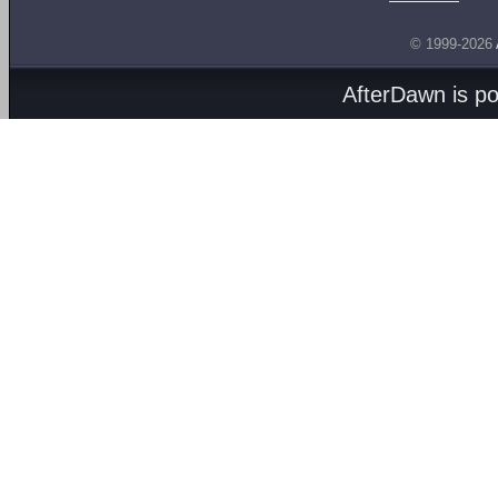
© 1999-2026
AfterDawn is p