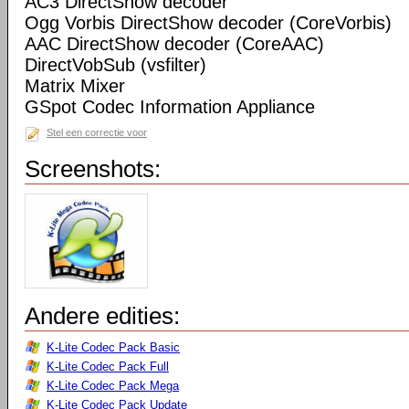
AC3 DirectShow decoder
Ogg Vorbis DirectShow decoder (CoreVorbis)
AAC DirectShow decoder (CoreAAC)
DirectVobSub (vsfilter)
Matrix Mixer
GSpot Codec Information Appliance
Stel een correctie voor
Screenshots:
Andere edities:
K-Lite Codec Pack Basic
K-Lite Codec Pack Full
K-Lite Codec Pack Mega
K-Lite Codec Pack Update