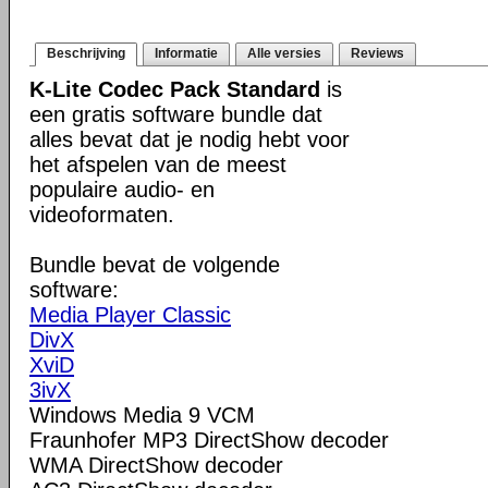
Beschrijving
Informatie
Alle versies
Reviews
K-Lite Codec Pack Standard
is
een gratis software bundle dat
alles bevat dat je nodig hebt voor
het afspelen van de meest
populaire audio- en
videoformaten.
Bundle bevat de volgende
software:
Media Player Classic
DivX
XviD
3ivX
Windows Media 9 VCM
Fraunhofer MP3 DirectShow decoder
WMA DirectShow decoder