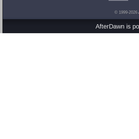
© 1999-2026
AfterDawn is p