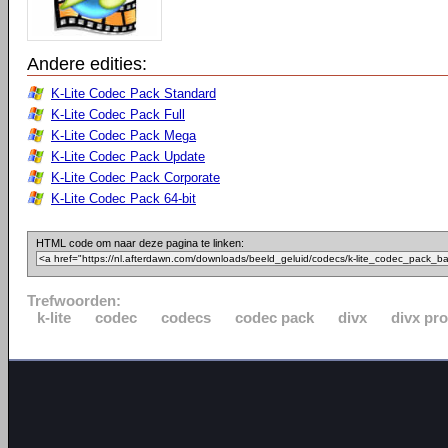
Andere edities:
K-Lite Codec Pack Standard
K-Lite Codec Pack Full
K-Lite Codec Pack Mega
K-Lite Codec Pack Update
K-Lite Codec Pack Corporate
K-Lite Codec Pack 64-bit
HTML code om naar deze pagina te linken:
Trefwoorden:
k-lite
codec
codecs
codec pack
divx
divx pro