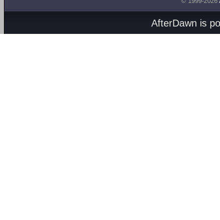
© 1999-2026
AfterDawn is p