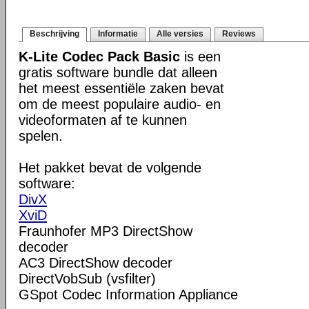
Beschrijving
Informatie
Alle versies
Reviews
K-Lite Codec Pack Basic
is een
gratis software bundle dat alleen
het meest essentiële zaken bevat
om de meest populaire audio- en
videoformaten af te kunnen
spelen.
Het pakket bevat de volgende
software:
DivX
XviD
Fraunhofer MP3 DirectShow
decoder
AC3 DirectShow decoder
DirectVobSub (vsfilter)
GSpot Codec Information Appliance