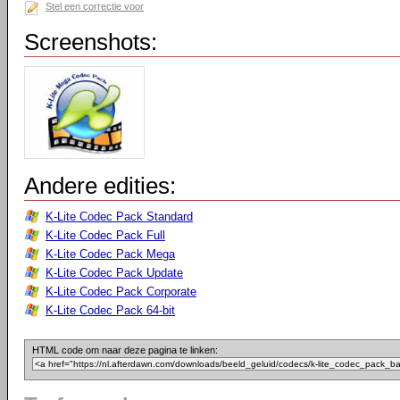
Stel een correctie voor
Screenshots:
Andere edities:
K-Lite Codec Pack Standard
K-Lite Codec Pack Full
K-Lite Codec Pack Mega
K-Lite Codec Pack Update
K-Lite Codec Pack Corporate
K-Lite Codec Pack 64-bit
HTML code om naar deze pagina te linken: