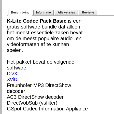
Beschrijving
Informatie
Alle versies
Reviews
K-Lite Codec Pack Basic
is een
gratis software bundle dat alleen
het meest essentiële zaken bevat
om de meest populaire audio- en
videoformaten af te kunnen
spelen.
Het pakket bevat de volgende
software:
DivX
XviD
Fraunhofer MP3 DirectShow
decoder
AC3 DirectShow decoder
DirectVobSub (vsfilter)
GSpot Codec Information Appliance