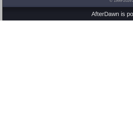
© 1999-2026
AfterDawn is p