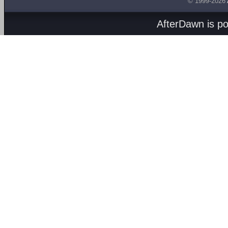
© 1999-2026
AfterDawn is p