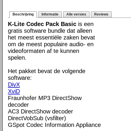
Beschrijving
Informatie
Alle versies
Reviews
K-Lite Codec Pack Basic
is een
gratis software bundle dat alleen
het meest essentiële zaken bevat
om de meest populaire audio- en
videoformaten af te kunnen
spelen.
Het pakket bevat de volgende
software:
DivX
XviD
Fraunhofer MP3 DirectShow
decoder
AC3 DirectShow decoder
DirectVobSub (vsfilter)
GSpot Codec Information Appliance