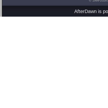
© 1999-2026
AfterDawn is p