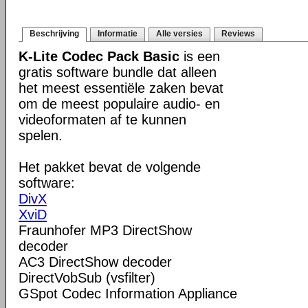
Beschrijving
Informatie
Alle versies
Reviews
K-Lite Codec Pack Basic
is een
gratis software bundle dat alleen
het meest essentiële zaken bevat
om de meest populaire audio- en
videoformaten af te kunnen
spelen.
Het pakket bevat de volgende
software:
DivX
XviD
Fraunhofer MP3 DirectShow
decoder
AC3 DirectShow decoder
DirectVobSub (vsfilter)
GSpot Codec Information Appliance