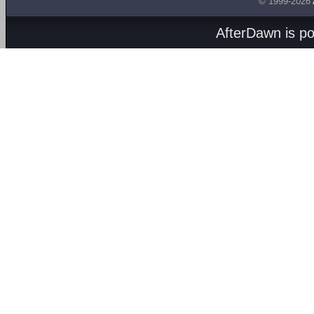
© 1999-2026
AfterDawn is p