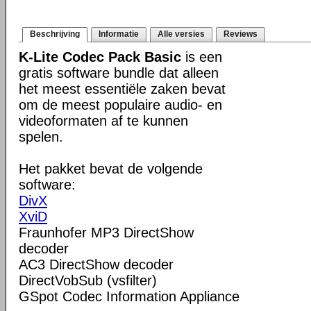
Beschrijving
Informatie
Alle versies
Reviews
K-Lite Codec Pack Basic
is een
gratis software bundle dat alleen
het meest essentiële zaken bevat
om de meest populaire audio- en
videoformaten af te kunnen
spelen.
Het pakket bevat de volgende
software:
DivX
XviD
Fraunhofer MP3 DirectShow
decoder
AC3 DirectShow decoder
DirectVobSub (vsfilter)
GSpot Codec Information Appliance