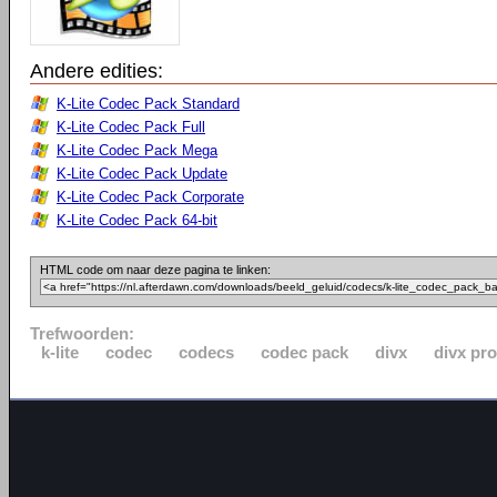
Andere edities:
K-Lite Codec Pack Standard
K-Lite Codec Pack Full
K-Lite Codec Pack Mega
K-Lite Codec Pack Update
K-Lite Codec Pack Corporate
K-Lite Codec Pack 64-bit
HTML code om naar deze pagina te linken:
Trefwoorden:
k-lite
codec
codecs
codec pack
divx
divx pro